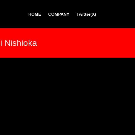
HOME
COMPANY
Twitter(X)
i Nishioka